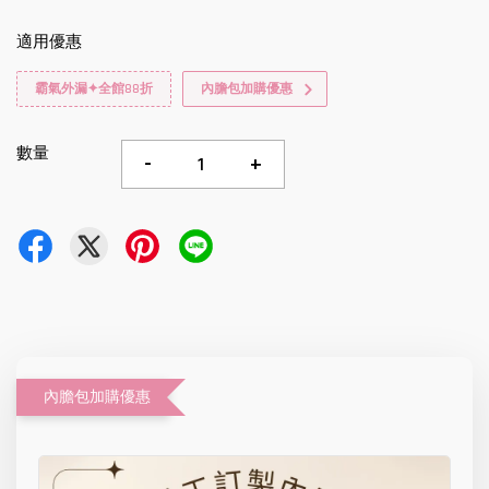
適用優惠
霸氣外漏✦全館88折
內膽包加購優惠
數量
-
+
內膽包加購優惠