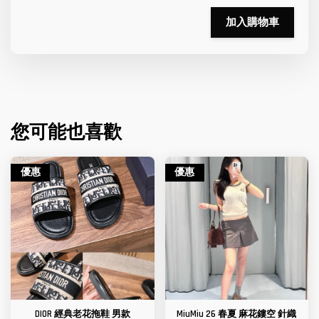
加入購物車
您可能也喜歡
優惠
優惠
DIOR 經典老花拖鞋 男款
MiuMiu 26 春夏 麻花鏤空 針織