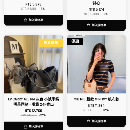
背心
NT$ 5,878
NT$ 6,680
-12%
NT$ 5,174
NT$ 5,880
-12%
加入購物車
加入購物車
優惠
現貨供應
LV CARRY ALL PM 灰色 小號手袋
MIU MIU 新款 MINI IVY 帆布款
明星同款 - 現貨 24H寄出
NT$ 11,264
NT$ 12,800
-12%
NT$ 12,760
NT$ 14,500
-12%
加入購物車
加入購物車