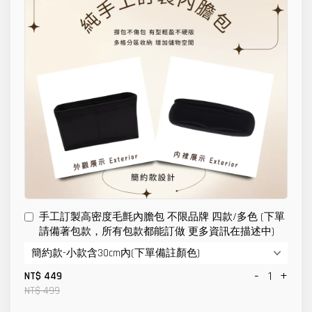
手工訂製高密度毛氈內膽包 不限品牌 四款/多色 (下單
請備著包款，所有包款都能訂做 更多資訊在描述中)
-
+
NT$ 449
NT$ 499