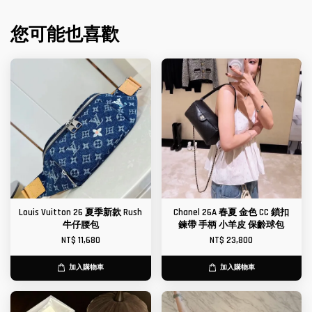
您可能也喜歡
Louis Vuitton 26 夏季新款 Rush
Chanel 26A 春夏 金色 CC 鎖扣
牛仔腰包
鍊帶 手柄 小羊皮 保齡球包
NT$ 11,680
NT$ 23,800
加入購物車
加入購物車