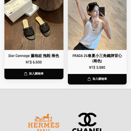
Dior Cannage 藤格紋 拖鞋 兩色
PRADA 26春夏小三角鐵牌背心
(兩色)
NT$ 6,500
NT$ 3,980
加入購物車
加入購物車