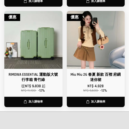
加入購物車
加入購物車
優惠
優惠
RIMOWA ESSENTIAL 運動版大號
Miu Miu 26 春夏 新款 百褶 府綢
行李箱 青竹綠
迷你裙
從
NT$ 9,838
起
NT$ 4,928
NT$ 11,180
-12%
NT$ 5,600
-12%
加入購物車
加入購物車