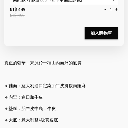
-
+
NT$ 449
NT$ 499
加入購物車
真正的奢華，來源於一種由內而外的氣質
🔸鞋面：意大利進口定染胎牛皮拼接雨露麻
🔸內里：進口胎牛皮
🔸墊腳：胎牛皮中底：牛皮
🔸大底：意大利雙A級真皮底