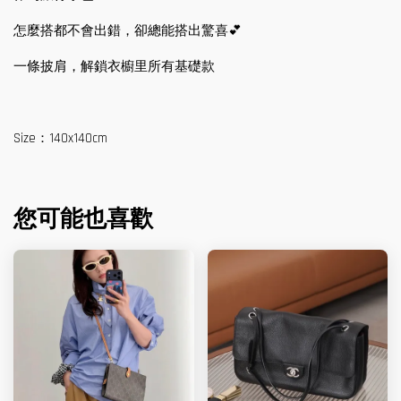
怎麼搭都不會出錯，卻總能搭出驚喜💕
一條披肩，解鎖衣櫥里所有基礎款
Size：140x140cm
您可能也喜歡