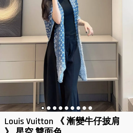
Louis Vuitton 《 漸變牛仔披肩
》 星空 雙面色