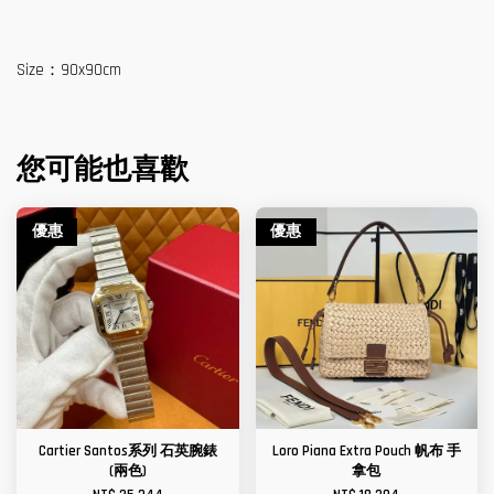
Size：90x90cm
您可能也喜歡
優惠
優惠
Cartier Santos系列 石英腕錶
Loro Piana Extra Pouch 帆布 手
(兩色)
拿包