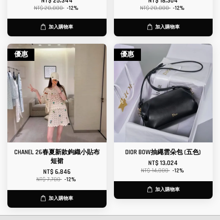
NT$ 25,344
NT$ 18,304
NT$ 28,800
-12%
NT$ 20,800
-12%
加入購物車
加入購物車
優惠
優惠
CHANEL 26春夏新款鉤織小貼布
DIOR BOW抽繩雲朵包 (五色)
短裙
NT$ 13,024
NT$ 14,800
-12%
NT$ 6,846
NT$ 7,780
-12%
加入購物車
加入購物車