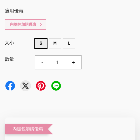
適用優惠
內膽包加購優惠
大小
S
M
L
數量
-
+
內膽包加購優惠