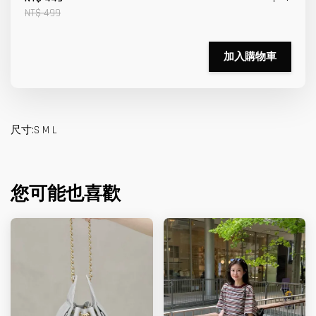
NT$ 499
加入購物車
尺寸:S M L
您可能也喜歡