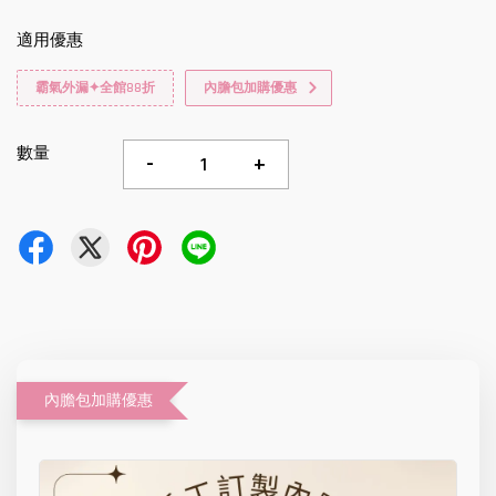
適用優惠
霸氣外漏✦全館88折
內膽包加購優惠
數量
-
+
內膽包加購優惠