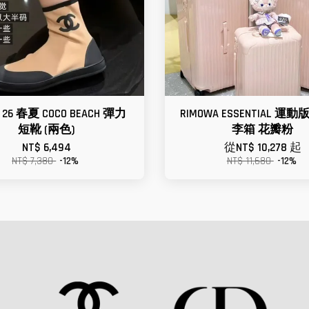
l 26 春夏 COCO BEACH 彈力
RIMOWA ESSENTIAL 
短靴 (兩色)
李箱 花瓣粉
NT$ 6,494
從
NT$ 10,278
起
NT$ 7,380
-12%
NT$ 11,680
-12%