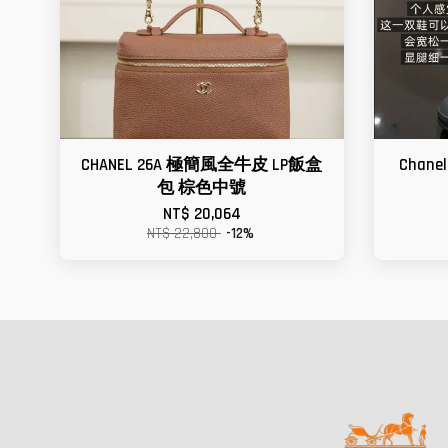
CHANEL 26A 極簡風全牛皮 LP飯盒
Chane
包 棕色中號
NT$ 20,064
NT$ 22,800
-12%