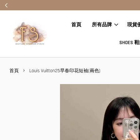
首頁
所有品牌
現貨
SHOES 
›
首頁
Louis Vuitton25早春印花短袖(兩色)