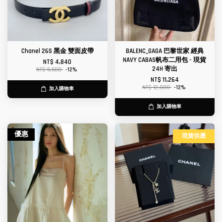
Chanel 26S 黑金 雙面皮帶
BALENC_GAGA 巴黎世家 經典
NAVY CABAS帆布二用包 - 現貨
NT$ 4,840
24H 寄出
NT$ 5,500
-12%
NT$ 11,264
NT$ 12,800
-12%
加入購物車
加入購物車
優惠
現貨供應