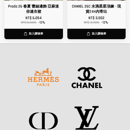
Prada 26 春夏 蕾絲邊飾 亞麻迷
CHANEL 26C 水滴星星項鍊 - 現
你連衣裙
貨24H內寄出
NT$ 6,054
NT$ 3,502
NT$ 6,880
-12%
NT$ 3,980
-12%
加入購物車
加入購物車