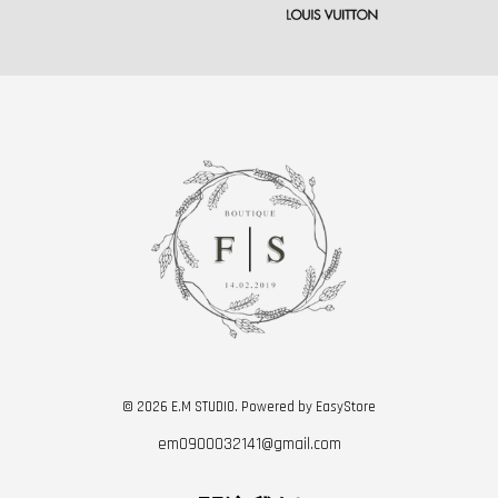
© 2026 E.M STUDIO. Powered by
EasyStore
em0900032141@gmail.com