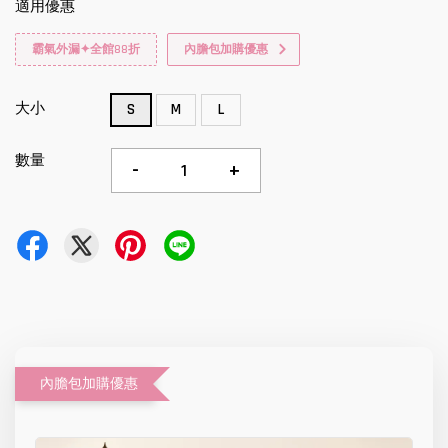
適用優惠
霸氣外漏✦全館88折
內膽包加購優惠
大小
S
M
L
數量
-
+
內膽包加購優惠