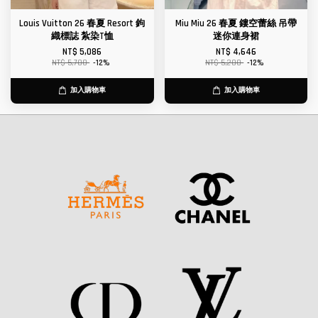
Louis Vuitton 26 春夏 Resort 鉤
Miu Miu 26 春夏 鏤空蕾絲 吊帶
織標誌 紮染T恤
迷你連身裙
NT$ 5,086
NT$ 4,646
NT$ 5,780
-12%
NT$ 5,280
-12%
加入購物車
加入購物車