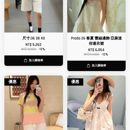
尺寸:36 38 40
Prada 26 春夏 蕾絲邊飾 亞麻迷
你連衣裙
NT$ 5,262
NT$ 5,980
-12%
NT$ 6,054
NT$ 6,880
-12%
加入購物車
加入購物車
優惠
優惠