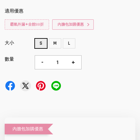
適用優惠
霸氣外漏✦全館88折
內膽包加購優惠
大小
S
M
L
數量
-
+
內膽包加購優惠