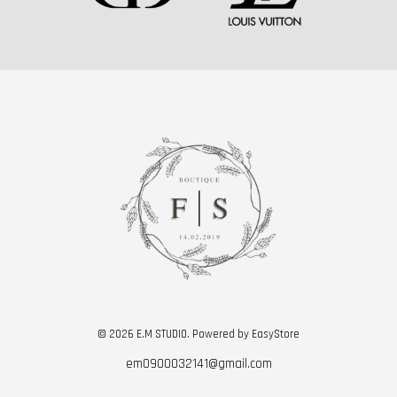
© 2026 E.M STUDIO. Powered by
EasyStore
em0900032141@gmail.com