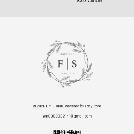
© 2026 E.M STUDIO. Powered by
EasyStore
em0900032141@gmail.com