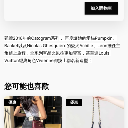
加入購物車
延續2018年的Catogram系列， 
再度讓她的愛貓Pumpkin、
Banket以及Nicolas Ghesquière的愛犬Achille、Léon擔任主
角踏上旅程，全系列單品比以往更加豐富，甚至連Louis 
Vuitton經典角色Vivienne都換上聯名新造型！
您可能也喜歡
優惠
優惠