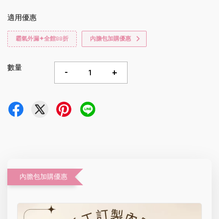
適用優惠
霸氣外漏✦全館88折
內膽包加購優惠
數量
-
+
內膽包加購優惠