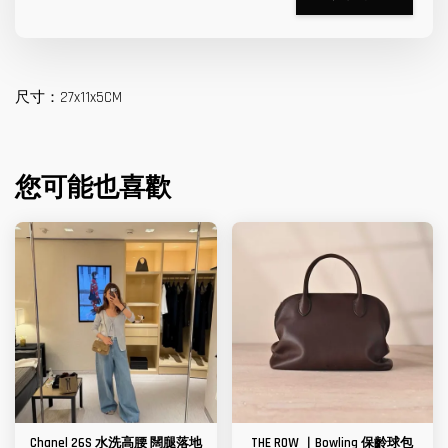
尺寸：27x11x5CM
您可能也喜歡
Chanel 26S 水洗高腰 闊腿落地
THE ROW ｜Bowling 保齡球包