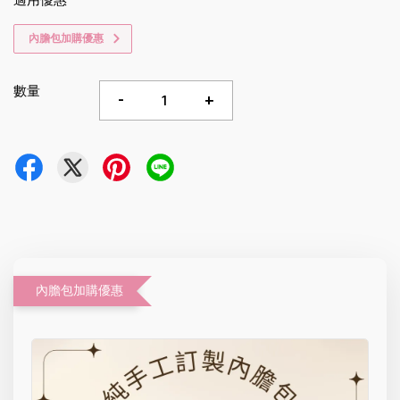
適用優惠
內膽包加購優惠
數量
-
+
內膽包加購優惠