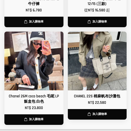
牛仔褲
12/15 (三款)
NT$ 6,780
從
NT$ 16,580
起
加入購物車
加入購物車
Chanel 26M coco beach 毛呢 LP
CHANEL 22S 棉麻帆布沙灘包
飯盒包 白色
NT$ 22,580
NT$ 23,800
加入購物車
加入購物車