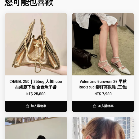
您可能也喜歡
CHANEL 25C｜25bag 人氣hobo
Valentino Garavani 26 早秋
抽繩腋下包 金色魚子醬
Rockstud 鉚釘高跟鞋 (三色)
NT$ 25,800
NT$ 7,980
加入購物車
加入購物車