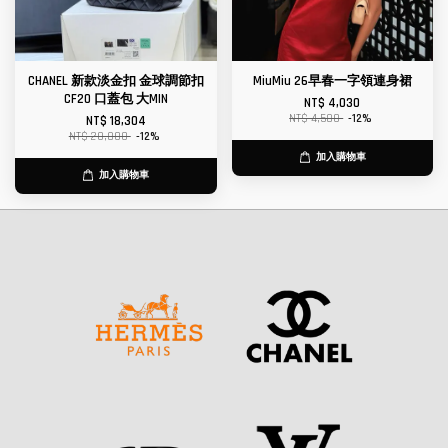
CHANEL 新款淡金扣 金球調節扣
MiuMiu 26早春一字領連身裙
CF20 口蓋包 大MIN
NT$ 4,030
NT$ 4,580
-12%
NT$ 18,304
NT$ 20,800
-12%
加入購物車
加入購物車