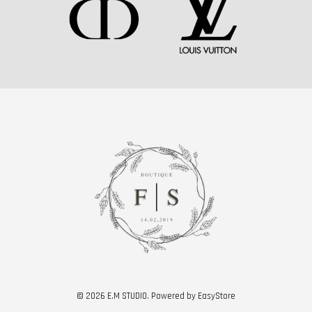
© 2026 E.M STUDIO. Powered by
EasyStore