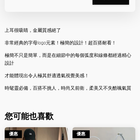
上耳很吸睛，金屬質感絕了
非常經典的字母logo元素！極簡的設計！超百搭耐看！
極簡不只是簡單，而是在細節中的每個弧度和線條都經過精心
設計
才能體現出令人極其舒適透氣視覺美感！
時髦靈必備，百搭不挑人，時尚又前衛，柔美又不失酷颯氣質
您可能也喜歡
優惠
優惠