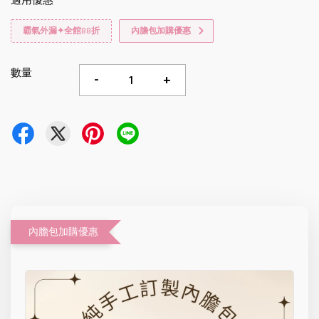
適用優惠
霸氣外漏✦全館88折
內膽包加購優惠
數量
-
+
內膽包加購優惠