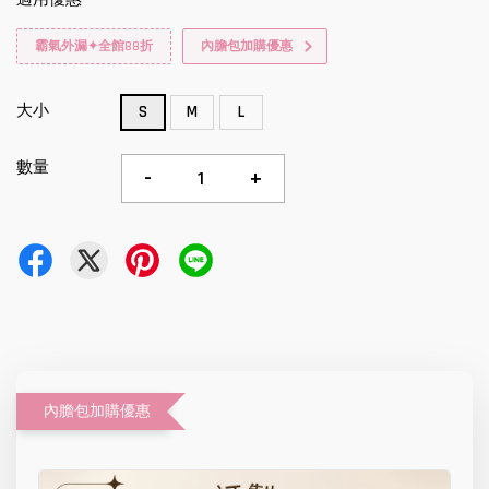
霸氣外漏✦全館88折
內膽包加購優惠
大小
S
M
L
數量
-
+
內膽包加購優惠