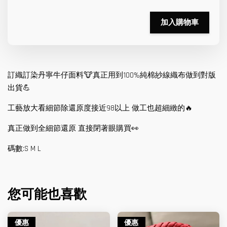
加入購物車
訂織訂染丹寧牛仔面料🐮真正用到100%純棉紗線織布做到對版
出貨💪
工藝放大看細節除還原度接近98以上 做工也超細緻的🔥
真正做到全細節還原 直接閉著眼購買👀
碼數:S M L
您可能也喜歡
優惠
優惠