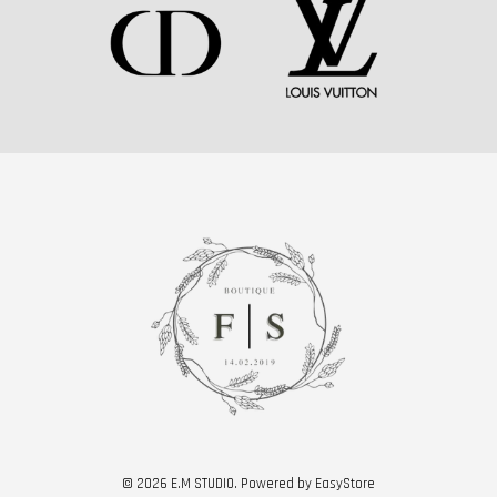
© 2026 E.M STUDIO. Powered by
EasyStore