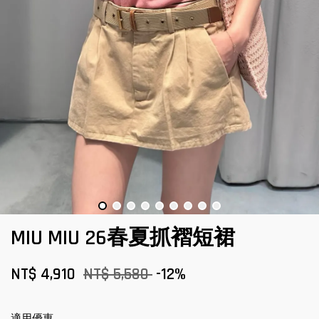
MIU MIU 26春夏抓褶短裙
NT$ 4,910
NT$ 5,580
-12%
適用優惠