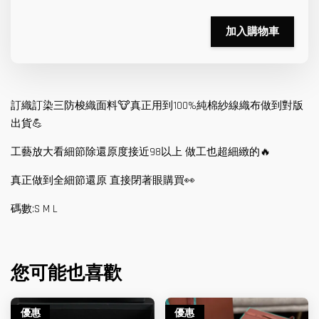
加入購物車
訂織訂染三防梭織面料🐮真正用到100%純棉紗線織布做到對版
出貨💪
工藝放大看細節除還原度接近98以上 做工也超細緻的🔥
真正做到全細節還原 直接閉著眼購買👀
碼數:S M L
您可能也喜歡
優惠
優惠