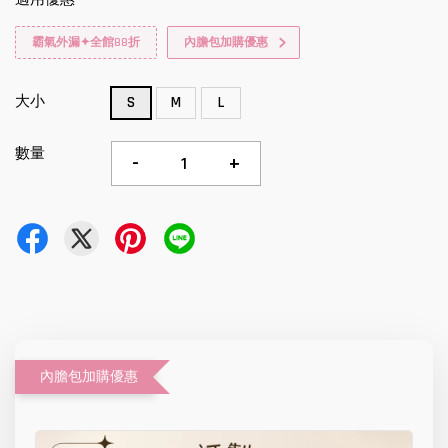
霸氣外漏✦全館88折
內膽包加購優惠
大小
S
M
L
數量
-
+
內膽包加購優惠