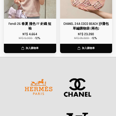
Fendi 26 春夏 撞色 FF 針織 短
CHANEL 24A COCO BEACH 沙灘包
袖
草編購物袋 (兩色)
NT$ 4,664
NT$ 23,390
NT$ 5,300
-12%
NT$ 26,580
-12%
加入購物車
加入購物車