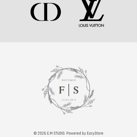
© 2026 E.M STUDIO. Powered by
EasyStore