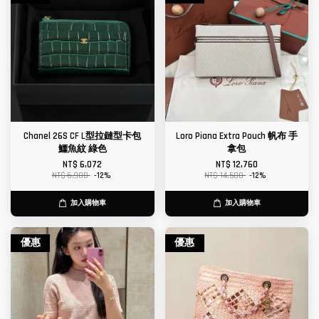
Chanel 26S CF L型拉鏈型卡包
Loro Piana Extra Pouch 帆布 手
鱷魚紋 綠色
拿包
NT$ 6,072
NT$ 12,760
NT$ 6,900
-12%
NT$ 14,500
-12%
加入購物車
加入購物車
優惠
優惠