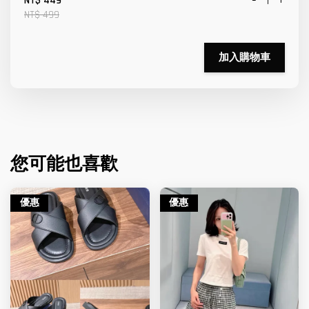
-
+
NT$ 449
NT$ 499
加入購物車
您可能也喜歡
優惠
優惠