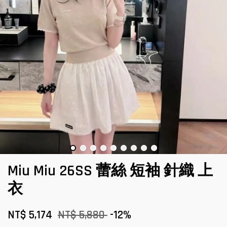
Miu Miu 26SS 蕾絲 短袖 針織 上
衣
NT$ 5,174
NT$ 5,880
-12%