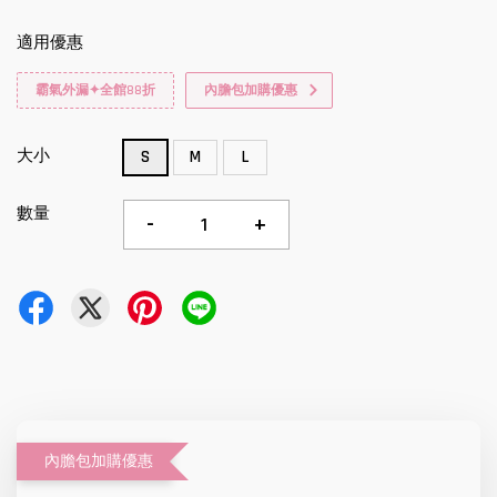
適用優惠
霸氣外漏✦全館88折
內膽包加購優惠
大小
S
M
L
數量
-
+
內膽包加購優惠