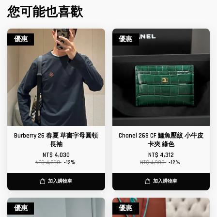
您可能也喜歡
優惠
優惠
Burberry 26 春夏 草書字母圓領
Chanel 26S CF 鱷魚壓紋 小牛皮
長袖
卡夾 綠色
NT$ 4,030
NT$ 4,312
NT$ 4,580
-12%
NT$ 4,900
-12%
加入購物車
加入購物車
優惠
優惠