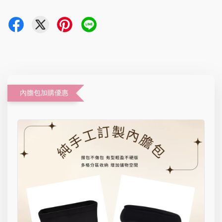
內膽包加購優惠