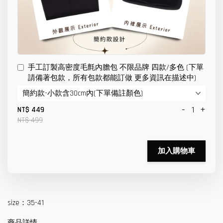
手工訂製高密度毛氈內膽包 不限品牌 四款/多色 (下單
請備著包款，所有包款都能訂做 更多資訊在描述中)
-
+
NT$ 449
NT$ 499
加入購物車
size：35-41
商品詳情