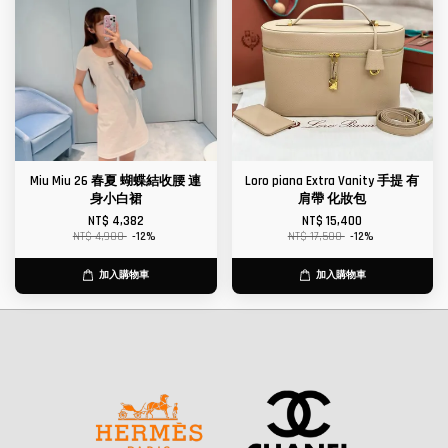
Miu Miu 26 春夏 蝴蝶結收腰 連
Loro piana Extra Vanity 手提 有
身小白裙
肩帶 化妝包
NT$ 4,382
NT$ 15,400
NT$ 4,980
-12%
NT$ 17,500
-12%
加入購物車
加入購物車