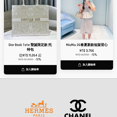
Dior Book Tote 聖誕限定款 托
MiuMiu 26春夏新款短版背心
特包
NT$ 3,766
NT$ 4,280
-12%
從
NT$ 11,264
起
NT$ 12,800
-12%
加入購物車
加入購物車