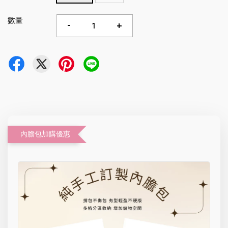
數量
-
+
內膽包加購優惠