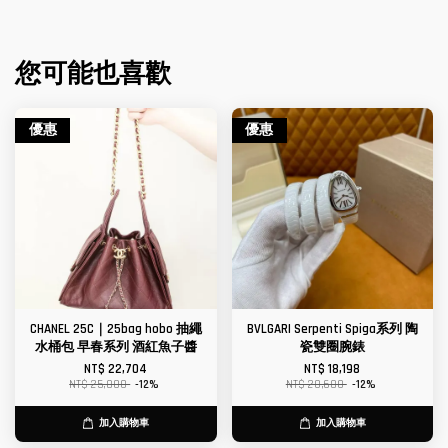
您可能也喜歡
優惠
優惠
CHANEL 25C｜25bag hobo 抽繩
BVLGARI Serpenti Spiga系列 陶
水桶包 早春系列 酒紅魚子醬
瓷雙圈腕錶
NT$ 22,704
NT$ 18,198
NT$ 25,800
-12%
NT$ 20,680
-12%
加入購物車
加入購物車