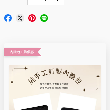
內膽包加購優惠