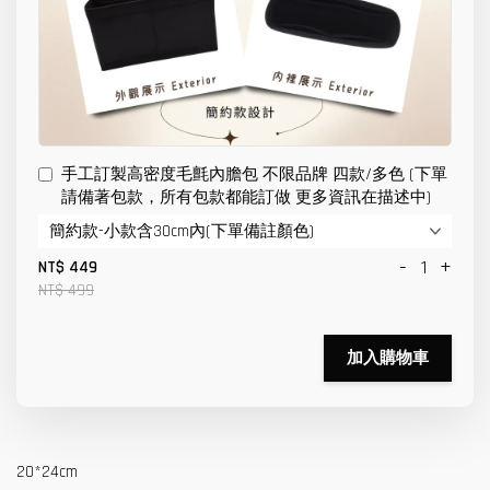
手工訂製高密度毛氈內膽包 不限品牌 四款/多色 (下單
請備著包款，所有包款都能訂做 更多資訊在描述中)
-
+
NT$ 449
NT$ 499
加入購物車
20*24cm