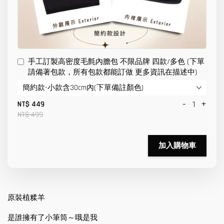
手工訂製高密度毛氈內膽包 不限品牌 四款/多色 (下單
請備著包款，所有包款都能訂做 更多資訊在描述中)
-
+
NT$ 449
NT$ 499
加入購物車
原裝植糅羊
是誰擁有了小筆筒～哦是我