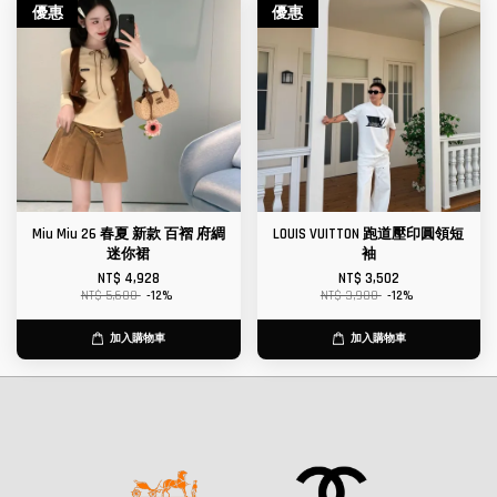
優惠
優惠
Miu Miu 26 春夏 新款 百褶 府綢
LOUIS VUITTON 跑道壓印圓領短
迷你裙
袖
NT$ 4,928
NT$ 3,502
NT$ 5,600
-12%
NT$ 3,980
-12%
加入購物車
加入購物車