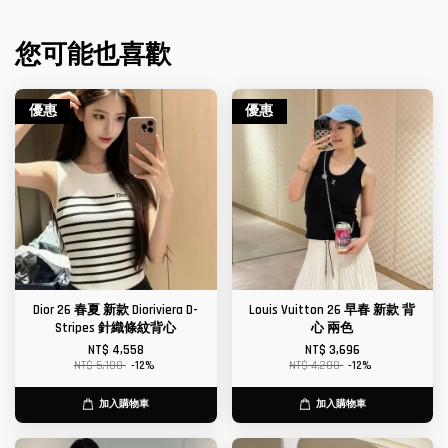
您可能也喜歡
優惠
優惠
Dior 26 春夏 新款 Dioriviera D-
Louis Vuitton 26 早春 新款 背
Stripes 針織條紋背心
心 兩色
NT$ 4,558
NT$ 3,696
NT$ 5,180
-12%
NT$ 4,200
-12%
加入購物車
加入購物車