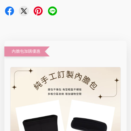
內膽包加購優惠