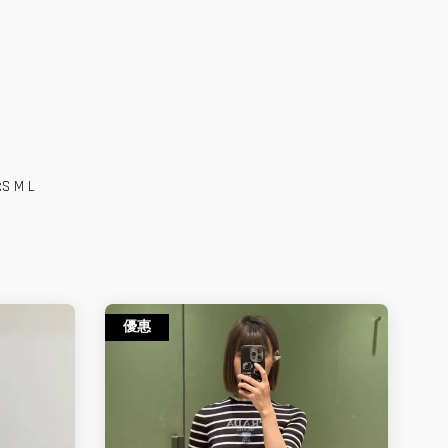
M L
優惠