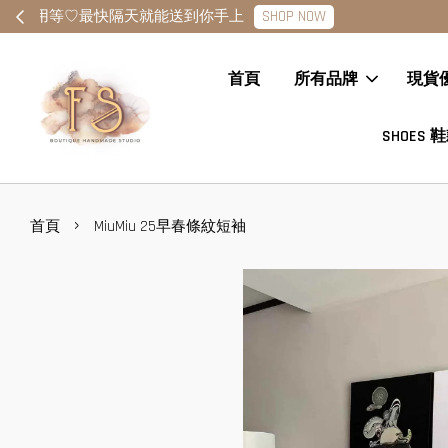
首頁
所有品牌
現貨
SHOES 
›
首頁
MiuMiu 25早春條紋短袖