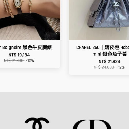
ier Baignoire 黑色牛皮腕錶
CHANEL 26C｜嬉皮包 Hobo
mini 銀色魚子醬
NT$ 19,184
NT$ 21,800
-12%
NT$ 21,824
NT$ 24,800
-12%