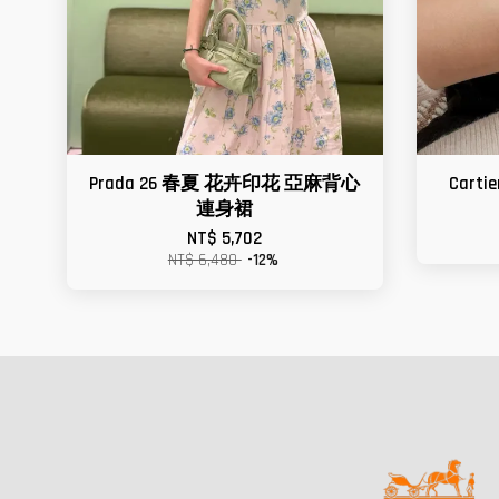
Prada 26 春夏 花卉印花 亞麻背心
Cart
連身裙
NT$ 5,702
NT$ 6,480
-12%