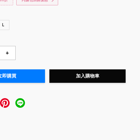
88折
內膽包加購優惠
L
+
立即購買
加入購物車