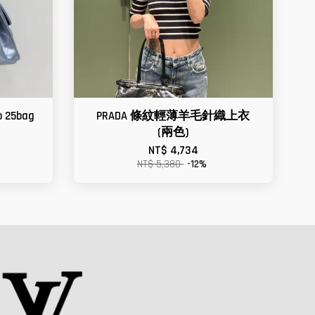
 25bag
PRADA 條紋輕薄羊毛針織上衣
(兩色)
NT$ 4,734
NT$ 5,380
-12%