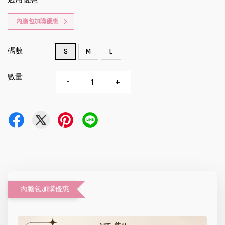
內膽包加購優惠
碼數
S
M
L
數量
-
+
內膽包加購優惠