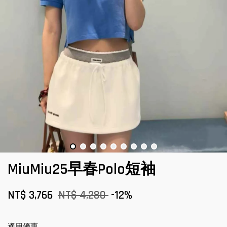
MiuMiu25早春Polo短袖
NT$ 3,766
NT$ 4,280
-12%
適用優惠