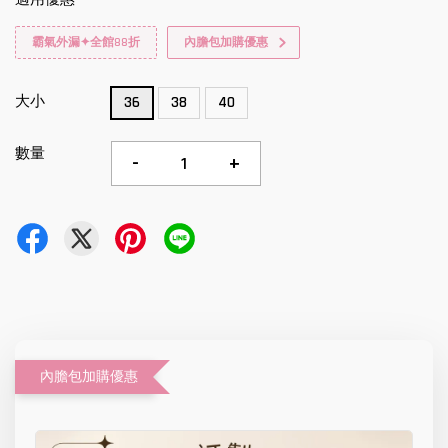
霸氣外漏✦全館88折
內膽包加購優惠
大小
36
38
40
數量
-
+
內膽包加購優惠