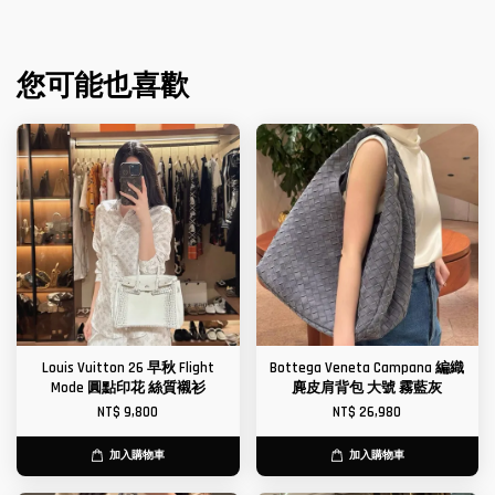
您可能也喜歡
Louis Vuitton 26 早秋 Flight
Bottega Veneta Campana 編織
Mode 圓點印花 絲質襯衫
麂皮肩背包 大號 霧藍灰
NT$ 9,800
NT$ 26,980
加入購物車
加入購物車