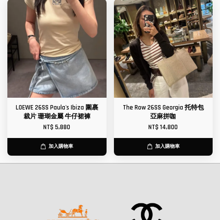
LOEWE 26SS Paula's Ibiza 圍裹
The Row 26SS Georgia 托特包​​
裁片 珊瑚金屬 牛仔裙褲
亞麻拼咖
NT$ 5,880
NT$ 14,800
加入購物車
加入購物車