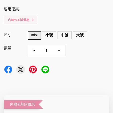
適用優惠
內膽包加購優惠
尺寸
mini
小號
中號
大號
數量
-
+
內膽包加購優惠