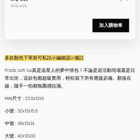
NT$ 499
加入購物車
多款顏色下單前可私訊小編確認or備註
Prada soft lux真是追星人的夢中情包！不論是追活動現場還是日
常出街，這款包都超級實用，輕松裝下所有應援必備。顏值在
線，隨手一拍都氛圍感拉滿。
MINI尺寸 : 23.5x12x9
小號 : 32x12x15.5
中號 : 38x12x14
大號 : 42x12x30