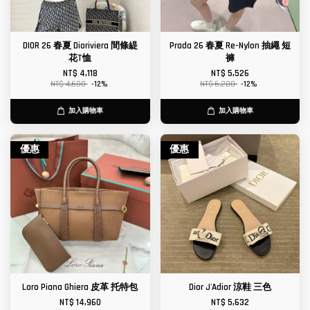
DIOR 26 春夏 Dioriviera 間條緹
Prada 26 春夏 Re-Nylon 抽繩 短
花T恤
褲
NT$ 4,118
NT$ 5,526
NT$ 4,680
-12%
NT$ 6,280
-12%
加入購物車
加入購物車
優惠
優惠
Loro Piana Ghiera 皮革 托特包
Dior J'Adior 涼鞋 三色
NT$ 14,960
NT$ 5,632