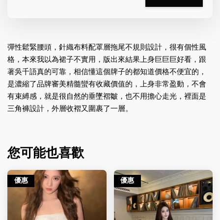
彈性鬆緊腰頭，針織布料配罩層拖尾不規則設計，很有個性風
格，本來我以為裙子不實用，版出來結果上身巨巨巨好看，跟
著吳千語真的可靠，相信懂這個牌子的都知道價格不便宜的，
是濃縮了品牌審美精髓蠻有收藏價值的，上身非常盈動，不會
有束縛感，就是很自然的垂墜褶皺，也不用擔心走光，裡面是
三角褲設計，外層收褶又圍裹了一層。
您可能也喜歡
優惠
優惠