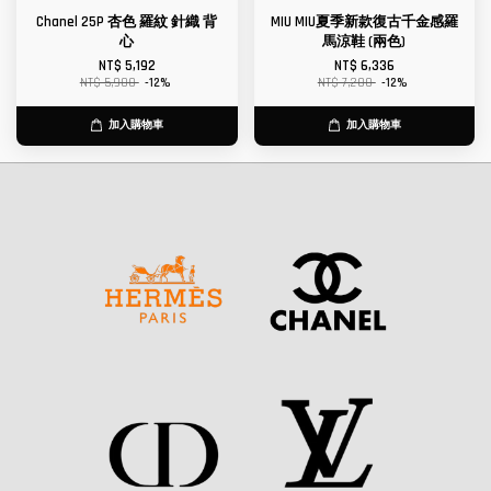
Chanel 25P 杏色 羅紋 針織 背
MIU MIU夏季新款復古千金感羅
心
馬涼鞋 (兩色)
NT$ 5,192
NT$ 6,336
NT$ 5,900
-12%
NT$ 7,200
-12%
加入購物車
加入購物車