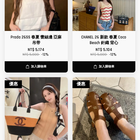
Prada 26SS 春夏 蕾絲邊 亞麻
CHANEL 26 新款 春夏 Coco
吊带
Beach 針織 背心
NT$ 5,174
NT$ 5,104
NT$ 5,880
-12%
NT$ 5,800
-12%
加入購物車
加入購物車
優惠
優惠