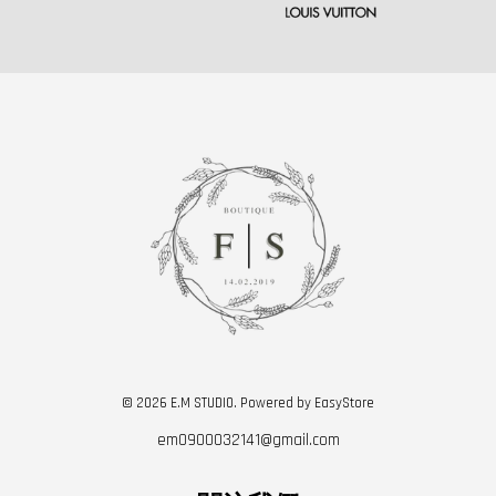
© 2026 E.M STUDIO. Powered by
EasyStore
em0900032141@gmail.com