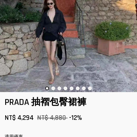
PRADA 抽褶包臀裙褲
NT$ 4,294
NT$ 4,880
-12%
適用優惠