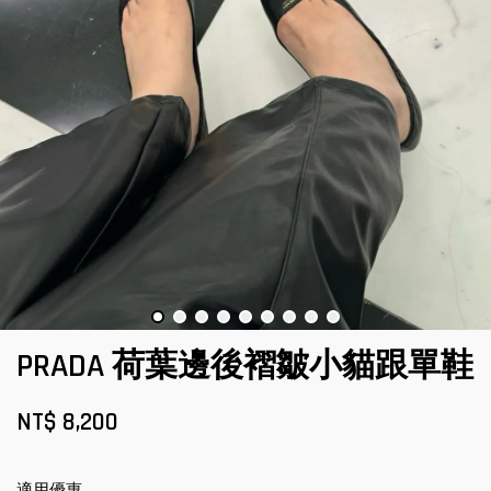
PRADA 荷葉邊後褶皺小貓跟單鞋
NT$ 8,200
適用優惠