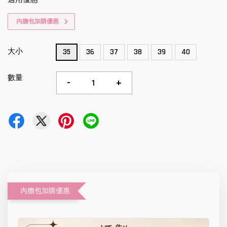
內膽包加購優惠
大小
35
36
37
38
39
40
數量
-
+
內膽包加購優惠