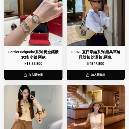
Cartier Baignoire系列 黃金鑲鑽
LOEWE 夏日草編系列 經典草編
女錶 小號 兩款
貝殼包 沙灘包 (兩色)
NT$ 22,800
NT$ 17,800
加入購物車
加入購物車