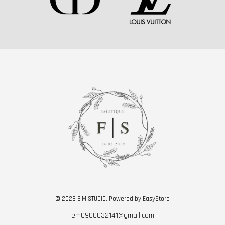
© 2026 E.M STUDIO. Powered by
EasyStore
em0900032141@gmail.com