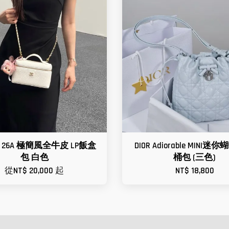
EL 26A 極簡風全牛皮 LP飯盒
DIOR Adiorable MINI
包 白色
桶包 (三色)
從
NT$ 20,000
起
NT$ 18,800