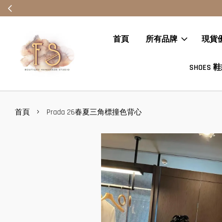
首頁
所有品牌
現貨
SHOES 
›
首頁
Prada 26春夏三角標撞色背心