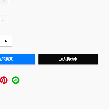
惠
L
+
立即購買
加入購物車