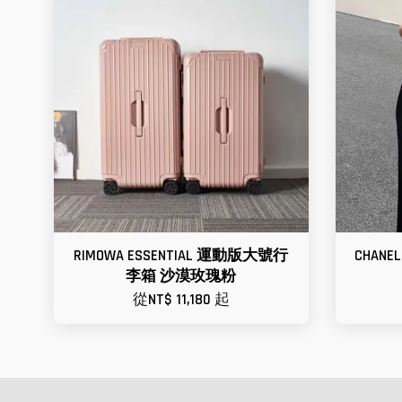
RIMOWA ESSENTIAL 運動版大號行
CHAN
李箱 沙漠玫瑰粉
從
NT$ 11,180
起