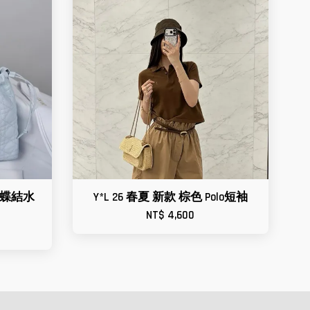
迷你蝴蝶結水
Y*L 26 春夏 新款 棕色 Polo短袖
NT$ 4,600