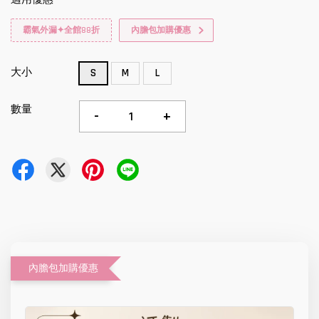
霸氣外漏✦全館88折
內膽包加購優惠
大小
S
M
L
數量
-
+
內膽包加購優惠