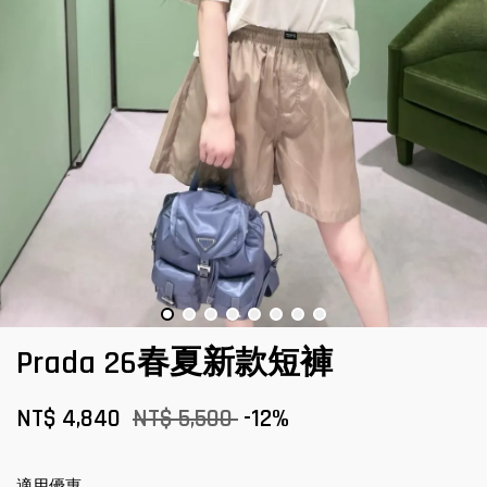
Prada 26春夏新款短褲
NT$ 4,840
NT$ 5,500
-12%
適用優惠