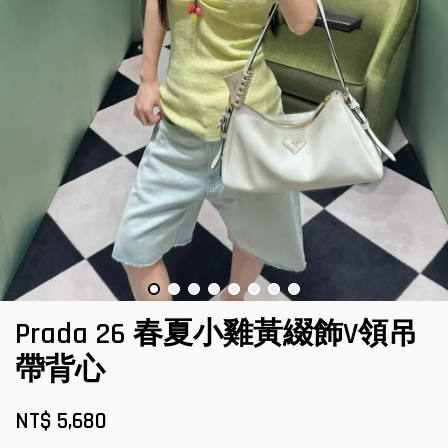
Prada 26 春夏小雞黃綴飾V領吊
帶背心
NT$ 5,680