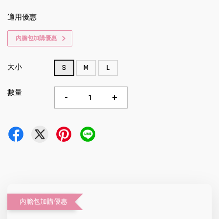
適用優惠
內膽包加購優惠
大小
S
M
L
數量
-
+
內膽包加購優惠