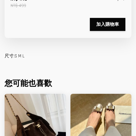
NT$ 499
加入購物車
尺寸:S M L
您可能也喜歡