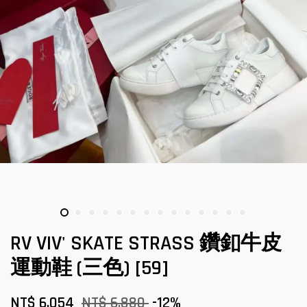
RV VIV' SKATE STRASS 鑽釦牛皮
運動鞋 (三色) [59]
NT$ 6,054
NT$ 6,880
-12%