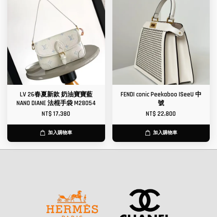
LV 26春夏新款 奶油寶寶藍
FENDI conic Peekaboo ISeeU 中
NANO DIANE 法棍手袋 M28054
號
NT$ 17,380
NT$ 22,800
加入購物車
加入購物車