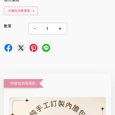
內膽包加購優惠
數量
-
+
內膽包加購優惠