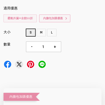
適用優惠
霸氣外漏✦全館88折
內膽包加購優惠
大小
S
M
L
數量
-
+
內膽包加購優惠