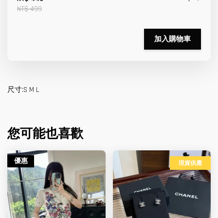
NT$ 499
加入購物車
尺寸:S M L
您可能也喜歡
優惠
現貨供應