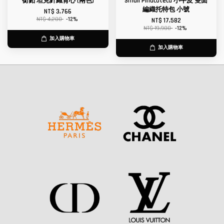
銜釦 坦克針織背心 (兩色)
Small Pinacoteca 小牛皮 雙面
編織托特包 小號
NT$ 3,766
NT$ 4,280
-12%
NT$ 17,582
NT$ 19,980
-12%
加入購物車
加入購物車