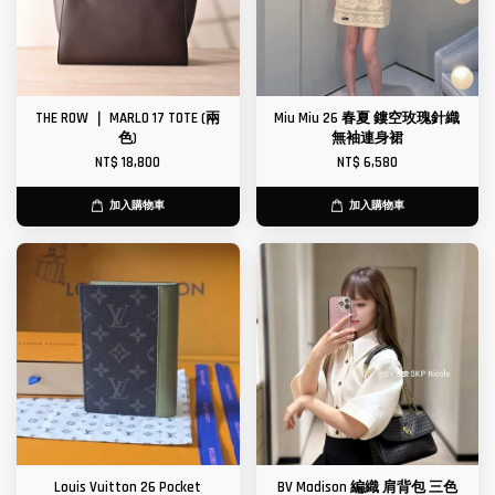
THE ROW ｜ MARLO 17 TOTE (兩
Miu Miu 26 春夏 鏤空玫瑰針織
色)
無袖連身裙
NT$ 18,800
NT$ 6,580
加入購物車
加入購物車
Louis Vuitton 26 Pocket
BV Madison 編織 肩背包 三色