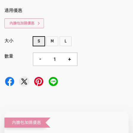
適用優惠
內膽包加購優惠
大小
S
M
L
數量
-
+
內膽包加購優惠