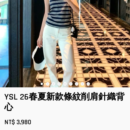
YSL 26春夏新款條紋削肩針織背
心
NT$ 3,980